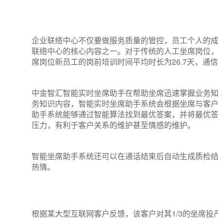
企业联络中心不仅要做服务质量的管控，员工个人的成
联络中心的核心内容之一。对于传统的人工坐席岗位
席岗位新员工的岗前培训时间平均时长为26.7天，通
中金智汇智能实时坐席助手在帮助坐席迅速掌握业务
务知识内容，智能实时坐席助手系统会根据坐席与客
助手系统能够通过智能算法找到最优答案，并将最优
压力，有利于客户关系的维护甚至情感的维护。
智能坐席助手系统还可以在通话结束后自动生成质检
热情。
根据某大型互联网客户反馈，该客户对其1/3的坐席投