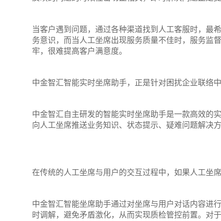
当客户遇到问题，通过各种渠道找到人工客服时，最
务意识，而当人工坐席出现服务质量不佳时，服务监
牢，很难提高客户满意度。
中金智汇智能实时坐席助手，正是针对困扰企业联络
中金智汇自主研发的智能实时坐席助手是一款高效的
向人工坐席推送业务知识、状态提示、疑难问题解决
在传统的人工坐席与用户的交互过程中，如果人工坐
中金智汇智能坐席助手通过对坐席与用户对话内容进
时调解，避免矛盾激化，从而实现质检管控前置。对